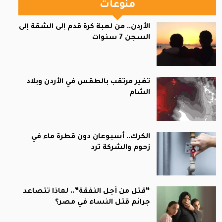
منوعات
الأردن.. من لعبة كرة قدم إلى الشقة إلى
السجن 7 سنوات
تغير مرتقب بالطقس في الأردن وبلاد
الشام
الكرك.. أسبوعان دون قطرة ماء في
زحوم والشركة ترد
“قتل من أجل النفقة”.. لماذا تتصاعد
جرائم قتل النساء في مصر؟