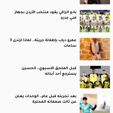
بادو الزاكي يقود منتخب الأردن بجهاز
فني جديد
عمرو دياب بإطلالة جريئة… لماذا ارتدى 3
ساعات
قبل الملحق الآسيوي.. الحسين
يسترجع أحد أبنائه
بعد تجربته قبل عام.. الوحدات يعلن
عن ثالث صفقاته المحلية