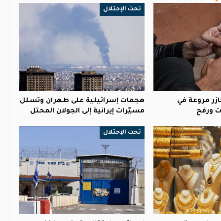
تحت الإحتلال
ازر مروعة في
هجمات إسرائيلية على طهران وتسلل
ت ورفح
مسيّرات إيرانية إلى الجولان المحتل
تحت الإحتلال