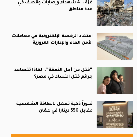
غزة .. 4 شهداء وإصابات وقصف في
عدة مناطق
اعتماد الرخصة الإلكترونية في معاملات
الأمن العام والإدارات المرورية
“قتل من أجل النفقة”.. لماذا تتصاعد
جرائم قتل النساء في مصر؟
قبوراً ذكية تعمل بالطاقة الشمسية
مقابل 550 دينارا في عمّان