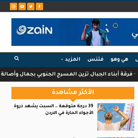
ل
هي وهو
فتنس
المزيد
أبناء الجبال تزين المسرح الجنوبي بجمال وأصالة الثقاف
الأكثر مشاهدة
39 درجة متوقعة .. السبت يشهد ذروة
الأجواء الحارة في الاردن