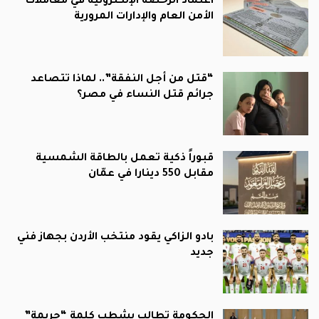
اعتماد الرخصة الإلكترونية في معاملات
الأمن العام والإدارات المرورية
“قتل من أجل النفقة”.. لماذا تتصاعد
جرائم قتل النساء في مصر؟
قبوراً ذكية تعمل بالطاقة الشمسية
مقابل 550 دينارا في عمّان
بادو الزاكي يقود منتخب الأردن بجهاز فني
جديد
الحكومة تطالب بشطب كلمة “جريمة”