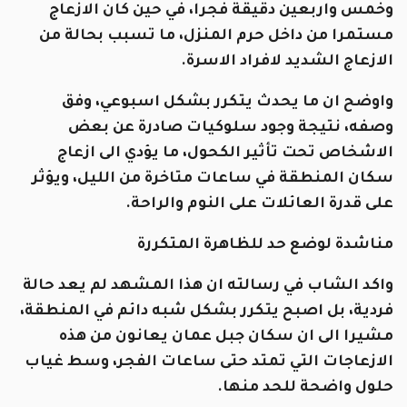
وخمس واربعين دقيقة فجرا، في حين كان الازعاج
مستمرا من داخل حرم المنزل، ما تسبب بحالة من
الازعاج الشديد لافراد الاسرة.
واوضح ان ما يحدث يتكرر بشكل اسبوعي، وفق
وصفه، نتيجة وجود سلوكيات صادرة عن بعض
الاشخاص تحت تأثير الكحول، ما يؤدي الى ازعاج
سكان المنطقة في ساعات متاخرة من الليل، ويؤثر
على قدرة العائلات على النوم والراحة.
مناشدة لوضع حد للظاهرة المتكررة
واكد الشاب في رسالته ان هذا المشهد لم يعد حالة
فردية، بل اصبح يتكرر بشكل شبه دائم في المنطقة،
مشيرا الى ان سكان جبل عمان يعانون من هذه
الازعاجات التي تمتد حتى ساعات الفجر، وسط غياب
حلول واضحة للحد منها.