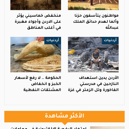
مواطنون يتأسفون حزنا
منخفض خماسيني يؤثر
وألما لهدم حدائق الملك
على الاردن وأجواء مغبرة
عبدالله
في أغلب المناطق
أردنيات
أردنيات
الأردن يدين استهداف
الحكومة .. لا رفع لأسعار
النازحين في مدرستي
الخبز و انخفاض
الفاخورة وتل الزعتر في غزة
المشتقات النفطية
الأكثر مشاهدة