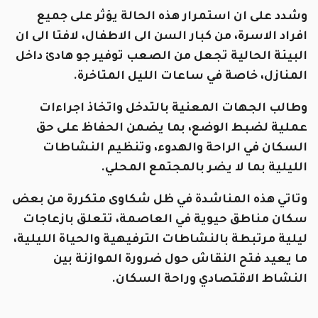
وشدد على ان استمرار هذه الحالة يؤثر على جميع
افراد الاسرة، من كبار السن الى الاطفال، لافتا الى ان
البيئة الحالية تجعل من الصعب توفير جو هادئ داخل
المنازل، خاصة في ساعات الليل المتاخرة.
وطالب الجهات المعنية بالتدخل واتخاذ اجراءات
عملية لضبط الوضع، بما يضمن الحفاظ على حق
السكان في الراحة والهدوء، وتنظيم النشاطات
الليلية بما لا يضر بالمجتمع المحلي.
وتاتي هذه المناشدة في ظل شكاوى متكررة من بعض
سكان مناطق حيوية في العاصمة، تتعلق بازعاجات
ليلية مرتبطة بالنشاطات الترفيهية والحياة الليلية،
ما يعيد فتح النقاش حول ضرورة الموازنة بين
النشاط الاقتصادي وراحة السكان.