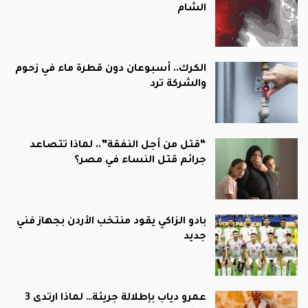
الشام
الكرك.. أسبوعان دون قطرة ماء في زحوم
والشركة ترد
“قتل من أجل النفقة”.. لماذا تتصاعد
جرائم قتل النساء في مصر؟
بادو الزاكي يقود منتخب الأردن بجهاز فني
جديد
عمرو دياب بإطلالة جريئة… لماذا ارتدى 3