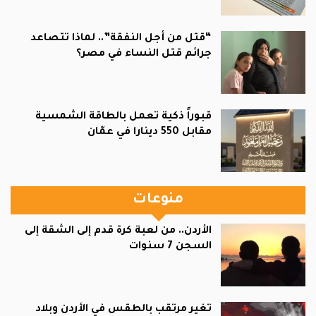
“قتل من أجل النفقة”.. لماذا تتصاعد
جرائم قتل النساء في مصر؟
قبوراً ذكية تعمل بالطاقة الشمسية
مقابل 550 دينارا في عمّان
منوعات
الأردن.. من لعبة كرة قدم إلى الشقة إلى
السجن 7 سنوات
تغير مرتقب بالطقس في الأردن وبلاد