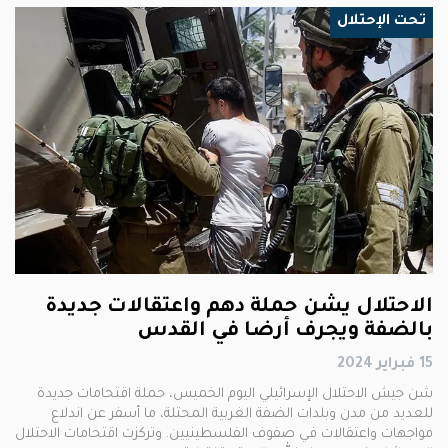
تحت الإحتلال
الاحتلال يشن حملة دهم واعتقالات جديدة
بالضفة ويجرف أرضا في القدس
15 فبراير 2024
شن جيش الاحتلال الإسرائيلي اليوم الخميس، حملة اقتحامات جديدة
للعديد من مدن وبلدات الضفة الغربية المحتلة، ما أسفر عن اندلاع
مواجهات واعتقالات في صفوف الفلسطينيين. وتركزت اقتحامات الاحتلال