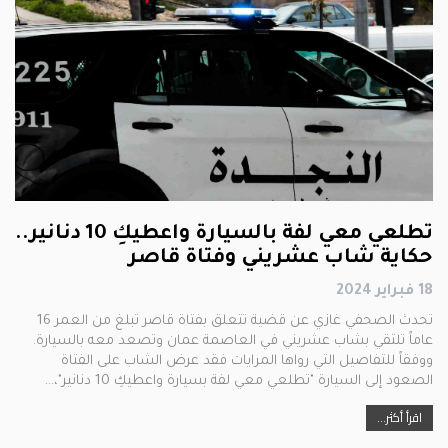
تطلعي معي لفة بالسيارة واعطيكِ 10 دنانير..
حكاية شاب عشريني وفتاة قاصر
18 فبراير 2024
تحدث الصحفي غازي عن قضية تتعلق بفتاة قاصر تبلغ من العمر 16
عاماً تلتقي بشاب عشريني في العاصمة عمان وتصعد معه بالسيارة.
ووفقاً للتفاصيل التي رواها المرايات فقد عرض الشاب على الفتاة
الصعود إلى السيارة "تطلعي معي لفة بسيارة واعطيكِ 10 دنانير"،…
اقرأ أكثر...