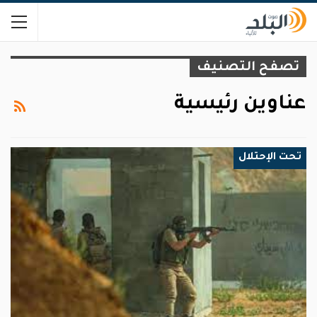
تصفح التصنيف
عناوين رئيسية
تحت الإحتلال