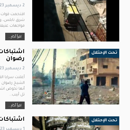
2 ديسمبر 2023
اقتحمت قوات ال
شرق نابلس، وأح
مواجهات عنيفة 
اقرأ أكثر...
اشتباكات
تحت الإحتلال
رضوان
2 ديسمبر 2023
أعلنت سرايا ا
الشيخ رضوان و
أنها تخوض اشت
تل أبيب…
اقرأ أكثر...
اشتباكات
تحت الإحتلال
1 ديسمبر 2023