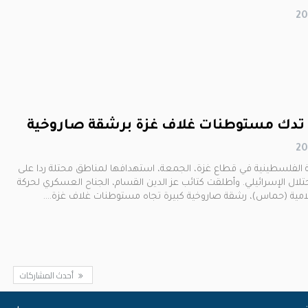
 تدك مستوطنات غلاف غزة برشقة صاروخية
ة الفلسطينية في قطاع غزة، الجمعة، استهدافها لمناطق محتلة ردا على
حتلال الإسرائيلي. وأطلقت كتائب عز الدين القسام، الجناح العسكري لحركة
لامية (حماس)، رشقة صاروخية كبيرة تجاه مستوطنات غلاف غزة.…
أحدث المشاركات