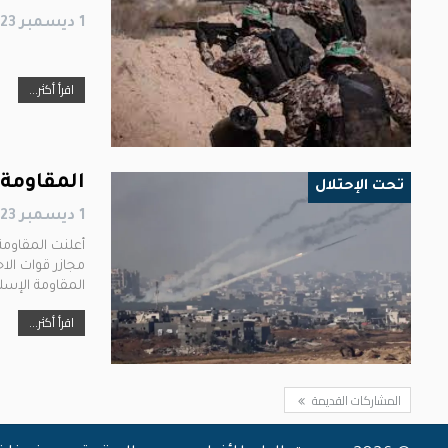
1 ديسمبر 2023
اقرأ أكثر...
المقاومة
تحت الإحتلال
1 ديسمبر 2023
أعلنت المقاوم
مجازر قوات الا
المقاومة الإس
اقرأ أكثر...
المشاركات القديمة