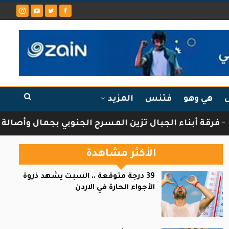
ل
هي وهو
فتنس
المزيد
ناء الجبال تزين المسرح الجنوبي بجمال وأصالة الثقافة 
الأكثر مشاهدة
39 درجة متوقعة .. السبت يشهد ذروة
الأجواء الحارة في الاردن