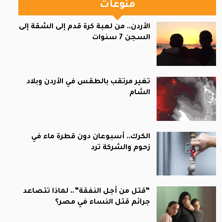
منوعات
الأردن.. من لعبة كرة قدم إلى الشقة إلى
السجن 7 سنوات
تغير مرتقب بالطقس في الأردن وبلاد
الشام
الكرك.. أسبوعان دون قطرة ماء في
زحوم والشركة ترد
“قتل من أجل النفقة”.. لماذا تتصاعد
جرائم قتل النساء في مصر؟