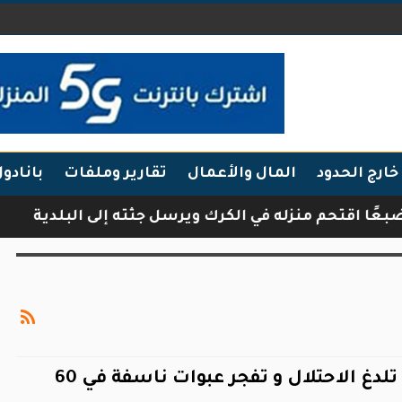
خارج الحدود
المال والأعمال
تقارير وملفات
بانادو
 منزله في الكرك ويرسل جثته إلى البلدية
فرقة أب
المقاومة تلدغ الاحتلال و تفجر عبوات ناسفة في 60