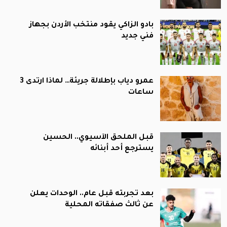
بادو الزاكي يقود منتخب الأردن بجهاز
فني جديد
عمرو دياب بإطلالة جريئة… لماذا ارتدى 3
ساعات
قبل الملحق الآسيوي.. الحسين
يسترجع أحد أبنائه
بعد تجربته قبل عام.. الوحدات يعلن
عن ثالث صفقاته المحلية