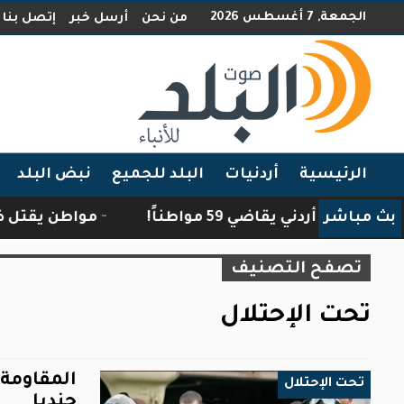
الجمعة, 7 أغسطس 2026
من نحن
أرسل خبر
إتصل بنا
الرئيسية
أردنيات
البلد للجميع
نبض البلد
بث مباشر
أردني يقاضي 59 مواطناً!
مواطن يقتل ضبعًا اقتحم
تصفح التصنيف
تحت الإحتلال
تحت الإحتلال
جنديا