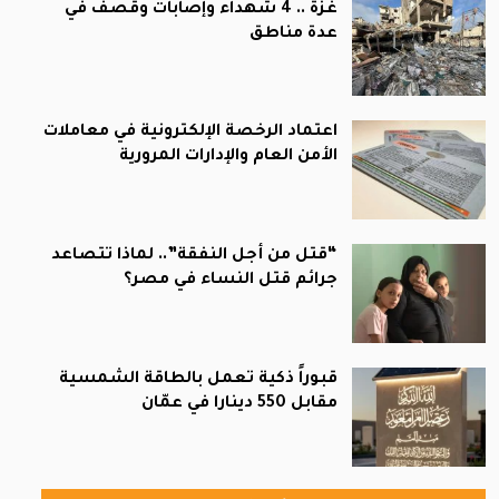
غزة .. 4 شهداء وإصابات وقصف في
عدة مناطق
اعتماد الرخصة الإلكترونية في معاملات
الأمن العام والإدارات المرورية
“قتل من أجل النفقة”.. لماذا تتصاعد
جرائم قتل النساء في مصر؟
قبوراً ذكية تعمل بالطاقة الشمسية
مقابل 550 دينارا في عمّان