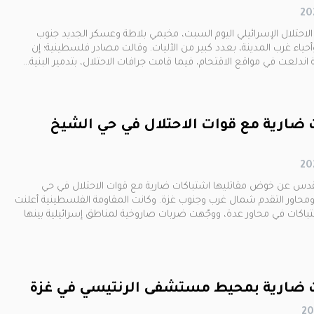
احتلال الإسرائيلي اليوم السبت، مخيمي بلاطة وعسكر الجديد جنوب
ياء غرب المدينة، بعدد كبير من الآليات. وقالت مصادر فلسطينية؛ إن
اندلعت في مواقع الاقتحام، فيما قامت جرافات الاحتلال، بتدمير البنية…
 ضارية مع قوات الاحتلال في حي الشيخ
لقدس عن خوض مقاتليها اشتباكات ضارية مع قوات الاحتلال في حي
محاور التقدم شمال غرب وجنوب غزة. وكانت المقاومة الفلسطينية أعلنت
باكات في محاور عدة، ووجّهت ضربات صاروخية لمناطق إسرائيلية بينها
 ضارية بمحيط مستشفى الرنتيسي في غزة